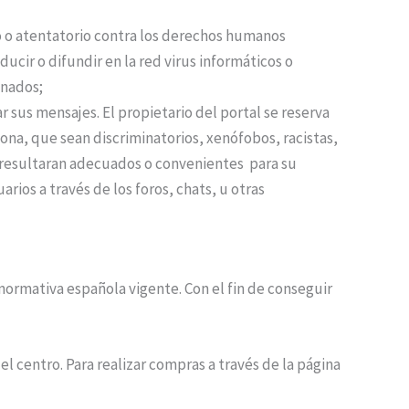
o o atentatorio contra los derechos humanos
ucir o difundir en la red virus informáticos o
onados;
r sus mensajes. El propietario del portal se reserva
ona, que sean discriminatorios, xenófobos, racistas,
no resultaran adecuados o convenientes para su
rios a través de los foros, chats, u otras
normativa española vigente. Con el fin de conseguir
el centro. Para realizar compras a través de la página