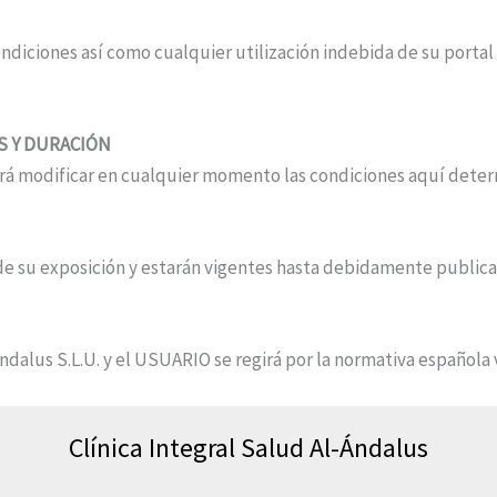
diciones así como cualquier utilización indebida de su portal 
S Y DURACIÓN
odrá modificar en cualquier momento las condiciones aquí de
n de su exposición y estarán vigentes hasta debidamente public
ndalus S.L.U. y el USUARIO se regirá por la normativa española 
Clínica Integral Salud Al-Ándalus