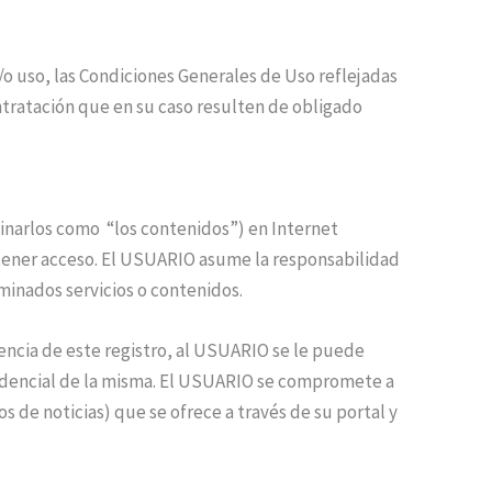
/o uso, las Condiciones Generales de Uso reflejadas
tratación que en su caso resulten de obligado
inarlos como “los contenidos”) en Internet
 tener acceso. El USUARIO asume la responsabilidad
minados servicios o contenidos.
encia de este registro, al USUARIO se le puede
fidencial de la misma. El USUARIO se compromete a
 de noticias) que se ofrece a través de su portal y