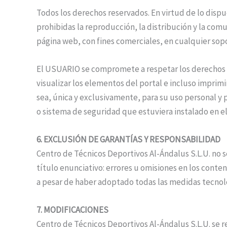
Todos los derechos reservados. En virtud de lo dispu
prohibidas la reproducción, la distribución y la com
página web, con fines comerciales, en cualquier sopo
El USUARIO se compromete a respetar los derechos de
visualizar los elementos del portal e incluso imprim
sea, única y exclusivamente, para su uso personal y 
o sistema de seguridad que estuviera instalado en el
6. EXCLUSIÓN DE GARANTÍAS Y RESPONSABILIDAD
Centro de Técnicos Deportivos Al-Ándalus S.L.U. no s
título enunciativo: errores u omisiones en los conten
a pesar de haber adoptado todas las medidas tecnoló
7. MODIFICACIONES
Centro de Técnicos Deportivos Al-Ándalus S.L.U. se r