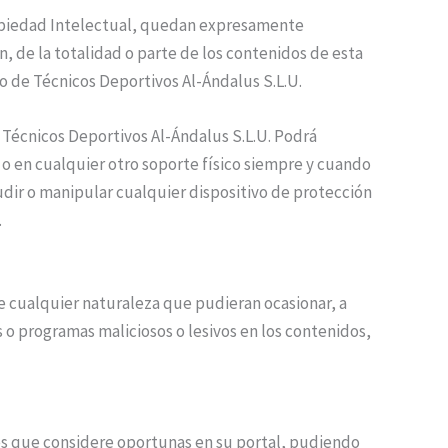
 Propiedad Intelectual, quedan expresamente
n, de la totalidad o parte de los contenidos de esta
ro de Técnicos Deportivos Al-Ándalus S.L.U.
 Técnicos Deportivos Al-Ándalus S.L.U. Podrá
r o en cualquier otro soporte físico siempre y cuando
udir o manipular cualquier dispositivo de protección
.
de cualquier naturaleza que pudieran ocasionar, a
us o programas maliciosos o lesivos en los contenidos,
nes que considere oportunas en su portal, pudiendo