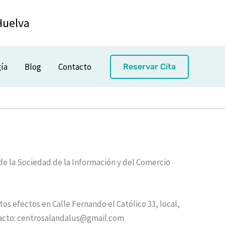
Huelva
ía
Blog
Contacto
Reservar Cita
 de la Sociedad de la Información y del Comercio
os efectos en Calle Fernando el Católico 33, local,
ontacto: centrosalandalus@gmail.com