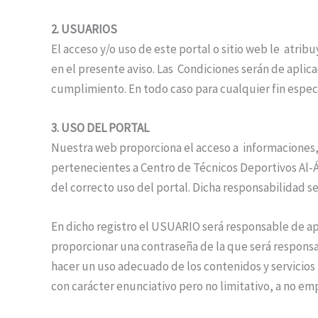
2. USUARIOS
El acceso y/o uso de este portal o sitio web le atri
en el presente aviso. Las Condiciones serán de apli
cumplimiento. En todo caso para cualquier fin espec
3. USO DEL PORTAL
Nuestra web proporciona el acceso a informaciones,
pertenecientes a Centro de Técnicos Deportivos Al-Á
del correcto uso del portal. Dicha responsabilidad s
En dicho registro el USUARIO será responsable de ap
proporcionar una contraseña de la que será respons
hacer un uso adecuado de los contenidos y servicios 
con carácter enunciativo pero no limitativo, a no emp