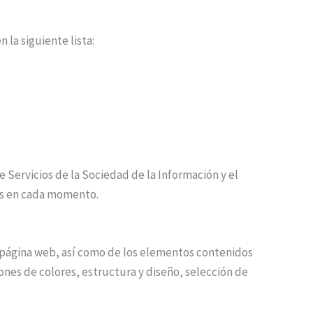
la siguiente lista:
 Servicios de la Sociedad de la Información y el
les en cada momento.
su página web, así como de los elementos contenidos
ones de colores, estructura y diseño, selección de