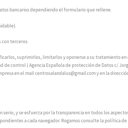
atos bancarios dependiendo el formulario que rellene.
idable).
 con terceros.
ficarlos, suprimirlos, limitarlos y oponerse a su tratamiento 
 de control ( Agencia Española de protección de Datos c/ Jorge
resa en el mail centrosalandalus@gmail.com y en la dirección p
n serio, y se esfuerza por la transparencia en todos los aspecto
espondientes a cada navegador. Rogamos consulte la política d