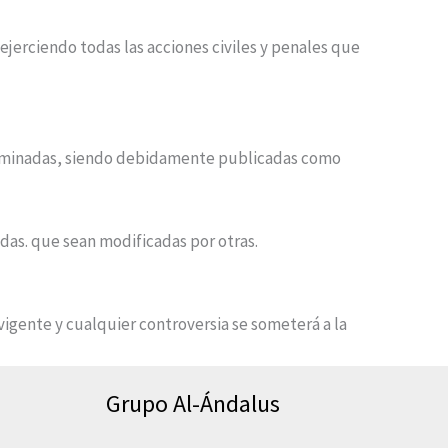
ejerciendo todas las acciones civiles y penales que
terminadas, siendo debidamente publicadas como
adas. que sean modificadas por otras.
vigente y cualquier controversia se someterá a la
Grupo Al-Ándalus