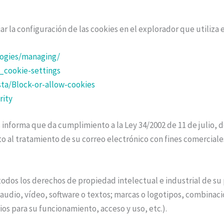
a configuración de las cookies en el explorador que utiliza en 
logies/managing/
_cookie-settings
ta/Block-or-allow-cookies
rity
nforma que da cumplimiento a la Ley 34/2002 de 11 de julio, de
nto al tratamiento de su correo electrónico con fines comercia
de todos los derechos de propiedad intelectual e industrial de 
 audio, vídeo, software o textos; marcas o logotipos, combinaci
s para su funcionamiento, acceso y uso, etc.).