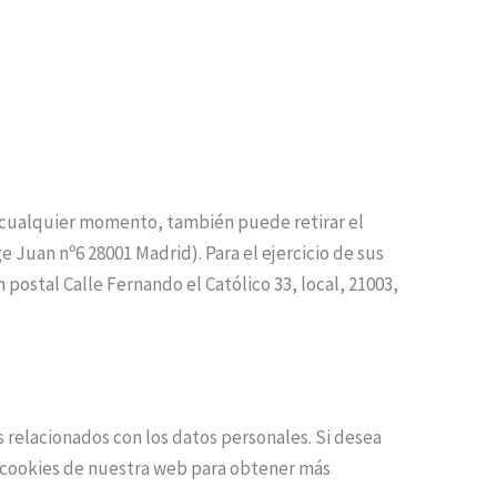
en cualquier momento, también puede retirar el
 Juan nº6 28001 Madrid). Para el ejercicio de sus
ostal Calle Fernando el Católico 33, local, 21003,
s relacionados con los datos personales. Si desea
e cookies de nuestra web para obtener más