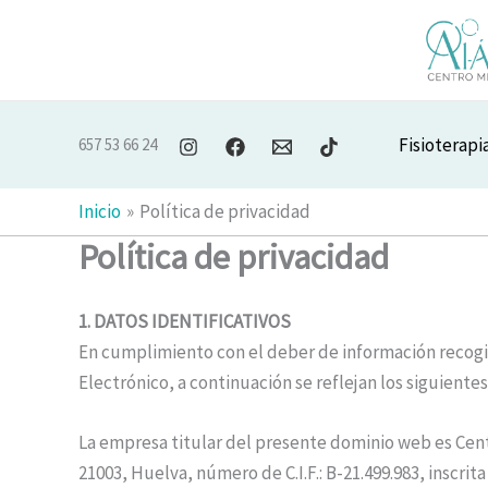
Ir
al
contenido
Fisioterapi
657 53 66 24
Inicio
Política de privacidad
Política de privacidad
1. DATOS IDENTIFICATIVOS
En cumplimiento con el deber de información recogido
Electrónico, a continuación se reflejan los siguientes
La empresa titular del presente dominio web es Centr
21003, Huelva, número de C.I.F.: B-21.499.983, inscr