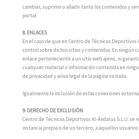
cambiar, suprimir o añadir tanto los contenidos y se
portal.
8. ENLACES
En el caso de que en Centro de Técnicos Deportivos A
control sobre dichos sitios y contenidos. En ningún 
enlace perteneciente a un sitio web ajeno, ni garanti
cualquier material o información contenida en ningun
de privacidad y aviso legal de la página visitada.
Igualmente la inclusión de estas conexiones externas
9. DERECHO DE EXCLUSIÓN
Centro de Técnicos Deportivos Al-Ándalus S.L.U. se res
instancia propia o de un tercero, a aquellos usuari