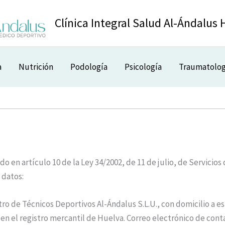
Clínica Integral Salud Al-Ándalus 
a
Nutrición
Podología
Psicología
Traumatolog
 en artículo 10 de la Ley 34/2002, de 11 de julio, de Servicios
 datos:
o de Técnicos Deportivos Al-Ándalus S.L.U., con domicilio a est
ita en el registro mercantil de Huelva. Correo electrónico de c