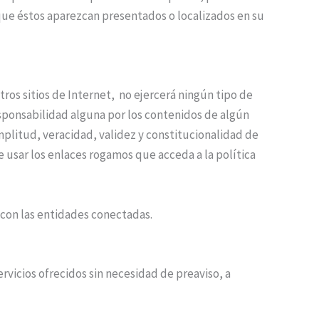
 que éstos aparezcan presentados o localizados en su
ros sitios de Internet, no ejercerá ningún tipo de
esponsabilidad alguna por los contenidos de algún
amplitud, veracidad, validez y constitucionalidad de
e usar los enlaces rogamos que acceda a la política
 con las entidades conectadas.
ervicios ofrecidos sin necesidad de preaviso, a