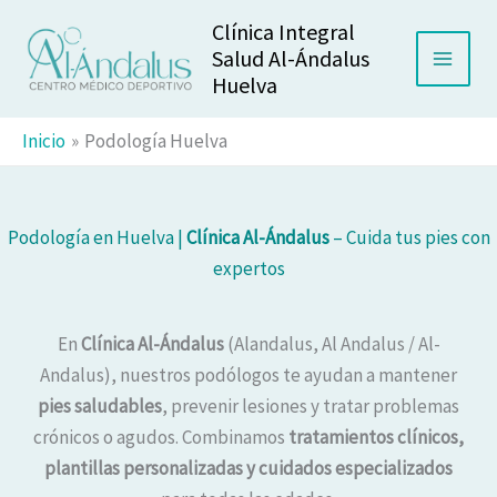
Ir
Clínica Integral
al
Salud Al-Ándalus
contenido
Huelva
Inicio
Podología Huelva
Podología en Huelva |
Clínica Al-Ándalus
– Cuida tus pies con
expertos
En
Clínica Al-Ándalus
(Alandalus, Al Andalus / Al-
Andalus), nuestros podólogos te ayudan a mantener
pies saludables
, prevenir lesiones y tratar problemas
crónicos o agudos. Combinamos
tratamientos clínicos,
plantillas personalizadas y cuidados especializados